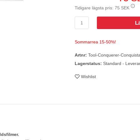
Tidigare lägsta pris:
75 SEK
L
Sommarrea 15-50%!
Artnr:
Tool-Conquerer-Conquist
Lagerstatus:
Standard - Levera
Wishlist
dsfilmer.