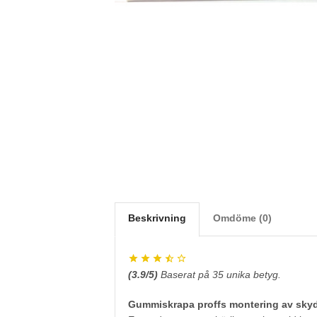
Beskrivning
Omdöme (0)
(
3.9
/5)
Baserat på
35
unika betyg.
Gummiskrapa proffs montering av skyd