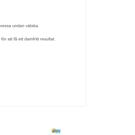
 pressa undan vätska.
 att få ett damfritt resultat.