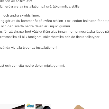
lation av solfilm etc!
n erövrare av installation på svåråtkommliga ställen.
lm och andra skyddsfilmer.
ng gör att du kommer åt på svåra ställen, t.ex. sedan bakrutor, för att
t och den svarta nedre delen är i mjukt gummi.
 att skrapa bort vätska ifrån glas innan monteringsvätska läggs på för
ffssolfilm till bil / fastighet, säkerhetsfilm och de flesta folietyper.
vända vid alla typer av installationer!
ast och den vita nedre delen mjukt gummi.