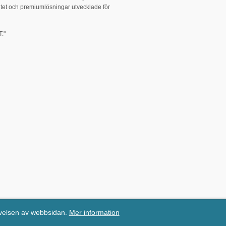
tet och premiumlösningar utvecklade för
."
evelsen av webbsidan.
Mer information