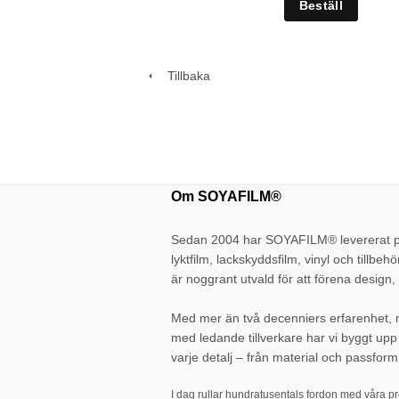
Tillbaka
Om SOYAFILM®
Sedan 2004 har SOYAFILM® levererat pr
lyktfilm, lackskyddsfilm, vinyl och tillbehö
är noggrant utvald för att förena design, 
Med mer än två decenniers erfarenhet,
med ledande tillverkare har vi byggt up
varje detalj – från material och passform 
I dag rullar hundratusentals fordon med våra p