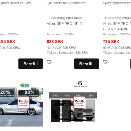
 proffs solfilm till BMW
Ljus solfilm för 2 framdörrar
Splittersyddsfilm fö
Tillverkning efter order
Tillverkning efter
Art nr. SPF-PRO-UP-25
Art nr. SPF-PR
COAT-2-D-4MIL
rrea 15-50%!
Sommarrea 15-50%!
Sommarrea 15-50%!
195 SEK
623 SEK
795 SEK
Pris:
349 SEK
)
(Ord. Pris:
799 SEK
)
(Ord. Pris:
995 SEK
Tidigare lägsta pris:
623 SEK
Tidigare lägsta pris