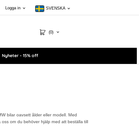
Logga in
SVENSKA
(0)
Nyheter - 15% off
BMW bilar oavsett ålder eller modell. Med
oss om du behöver hjälp med att beställa till