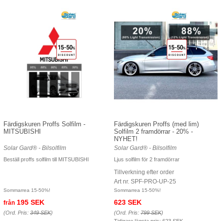
Färdigskuren Proffs Solfilm -
Färdigskuren Proffs (med lim)
MITSUBISHI
Solfilm 2 framdörrar - 20% -
NYHET!
Solar Gard® - Bilsolfilm
Solar Gard® - Bilsolfilm
Beställ proffs solfilm till MITSUBISHI
Ljus solfilm för 2 framdörrar
Tillverkning efter order
Art nr. SPF-PRO-UP-25
Sommarrea 15-50%!
Sommarrea 15-50%!
195 SEK
623 SEK
från
(Ord. Pris:
349 SEK
)
(Ord. Pris:
799 SEK
)
Tidigare lägsta pris:
623 SEK