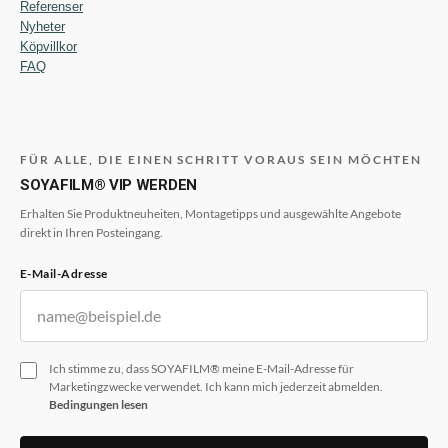
Referenser
Nyheter
Köpvillkor
FAQ
FÜR ALLE, DIE EINEN SCHRITT VORAUS SEIN MÖCHTEN
SOYAFILM® VIP WERDEN
Erhalten Sie Produktneuheiten, Montagetipps und ausgewählte Angebote
direkt in Ihren Posteingang.
E-Mail-Adresse
Ich stimme zu, dass SOYAFILM® meine E-Mail-Adresse für
Marketingzwecke verwendet. Ich kann mich jederzeit abmelden.
Bedingungen lesen