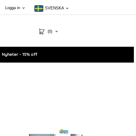
Logga in
SVENSKA
(0)
Nyheter - 15% off