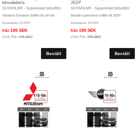
bilmodeller!a
JEEP
SOYAFILM® - Superenkel bilsolfilm
SOYAFILM® - Superenkel bilsolfilm
Världens Enklaste Solfilm för din bil!
Beställ superenkel solfilm till JEEP
Sommarrea 15-50%
Sommarrea 15-50%
195 SEK
195 SEK
från
från
(Ord. Pris:
449 SEK
)
(Ord. Pris:
349 SEK
)