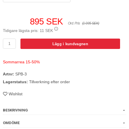
895 SEK
Ord. Pris
(1 095 SEK)
Tidigare lägsta pris:
11 SEK
Lägg i kundvagnen
Sommarrea 15-50%
Artnr:
SPB-3
Lagerstatus:
Tillverkning efter order
Wishlist
BESKRIVNING
OMDÖME