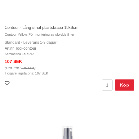
Contour - Lång smal plastskrapa 18x8cm
Contour Yellow. För montering av skyddsfilmer
Standard - Leverans 1-3 dagar!
Art nr. Tool-contour
Sommarrea 15-50%!
107 SEK
(Ord. Pris:
215 SEK
)
Tidigare lägsta pris:
107 SEK
Köp