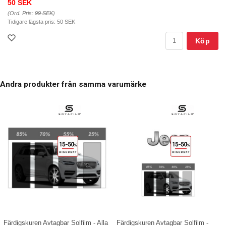
50 SEK
(Ord. Pris:
99 SEK
)
Tidigare lägsta pris:
50 SEK
Köp
Andra produkter från samma varumärke
Färdigskuren Avtagbar Solfilm - Alla
Färdigskuren Avtagbar Solfilm -