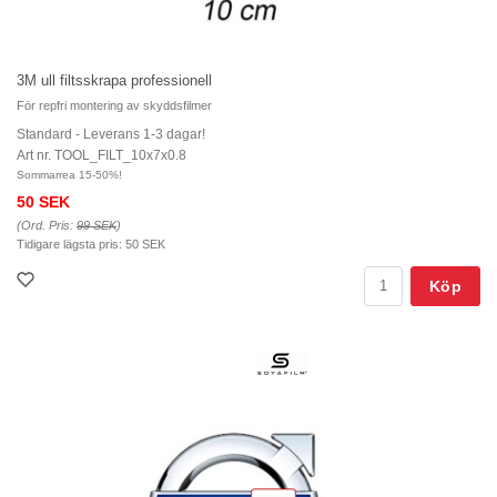
3M ull filtsskrapa professionell
För repfri montering av skyddsfilmer
Standard - Leverans 1-3 dagar!
Art nr. TOOL_FILT_10x7x0.8
Sommarrea 15-50%!
50 SEK
(Ord. Pris:
99 SEK
)
Tidigare lägsta pris:
50 SEK
Köp