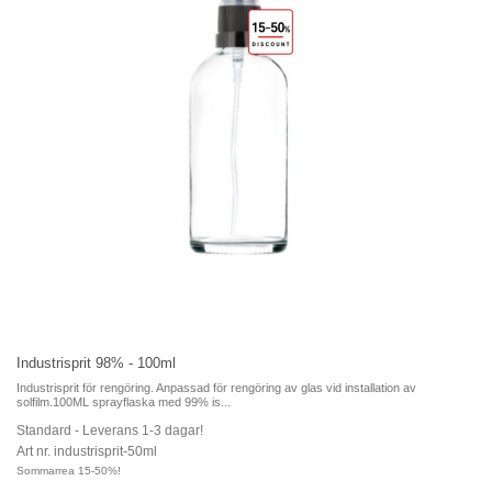
Industrisprit 98% - 100ml
Industrisprit för rengöring. Anpassad för rengöring av glas vid installation av
solfilm.100ML sprayflaska med 99% is...
Standard - Leverans 1-3 dagar!
Art nr. industrisprit-50ml
Sommarrea 15-50%!