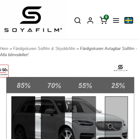
0
Hem
»
Färdigskuren Solfilm & Skyddsfilm
» Färdigskuren Avtagbar Solfilm -
Alla bilmodeller!