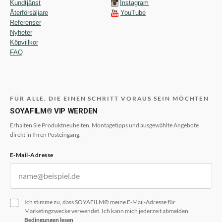
Kundtjänst
Instagram
Återförsäljare
YouTube
Referenser
Nyheter
Köpvillkor
FAQ
FÜR ALLE, DIE EINEN SCHRITT VORAUS SEIN MÖCHTEN
SOYAFILM® VIP WERDEN
Erhalten Sie Produktneuheiten, Montagetipps und ausgewählte Angebote
direkt in Ihren Posteingang.
E-Mail-Adresse
Ich stimme zu, dass SOYAFILM® meine E-Mail-Adresse für
Marketingzwecke verwendet. Ich kann mich jederzeit abmelden.
Bedingungen lesen